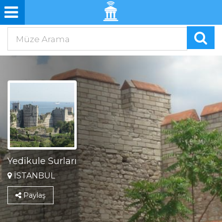
Yedikule Surları
İSTANBUL
Paylaş