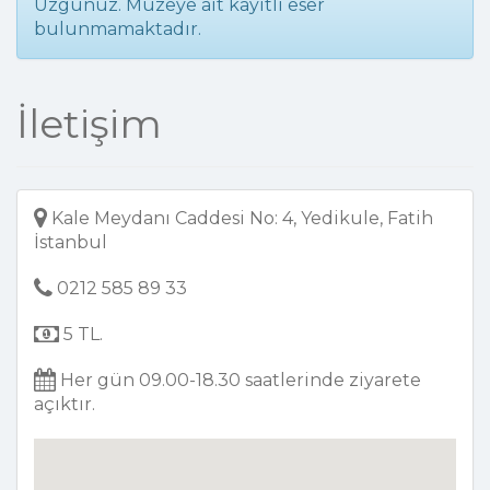
Üzgünüz. Müzeye ait kayıtlı eser
bulunmamaktadır.
İletişim
Kale Meydanı Caddesi No: 4, Yedikule, Fatih
İstanbul
0212 585 89 33
5 TL.
Her gün 09.00-18.30 saatlerinde ziyarete
açıktır.