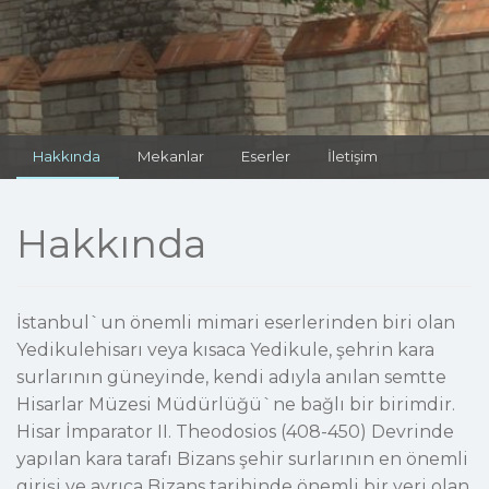
Hakkında
Mekanlar
Eserler
İletişim
Hakkında
İstanbul`un önemli mimari eserlerinden biri olan
Yedikulehisarı veya kısaca Yedikule, şehrin kara
surlarının güneyinde, kendi adıyla anılan semtte
Hisarlar Müzesi Müdürlüğü`ne bağlı bir birimdir.
Hisar İmparator II. Theodosios (408-450) Devrinde
yapılan kara tarafı Bizans şehir surlarının en önemli
girişi ve ayrıca Bizans tarihinde önemli bir yeri olan