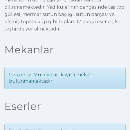
bilinmemektedir. Yedikule`nin bahçesinde taş top
güllesi, mermer sütun başlığı, sütun parçası ve
pişmiş toprak küp gibi toplam 17 parça eser açık-
teşhirde yer almaktadır.
Mekanlar
Üzgünüz. Müzeye ait kayıtlı mekan
bulunmamaktadır.
Eserler