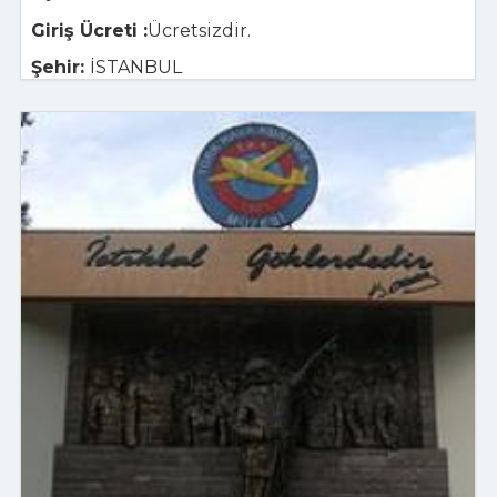
Giriş Ücreti :
Ücretsizdir.
Şehir:
İSTANBUL