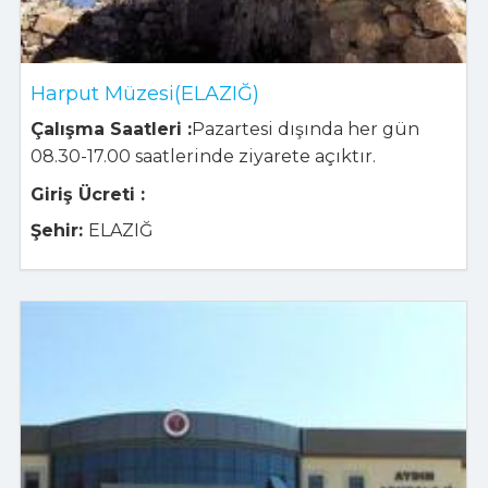
Harput Müzesi(ELAZIĞ)
Çalışma Saatleri :
Pazartesi dışında her gün
08.30-17.00 saatlerinde ziyarete açıktır.
Giriş Ücreti :
Şehir:
ELAZIĞ