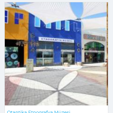
Otantika Etnografya Müzesi