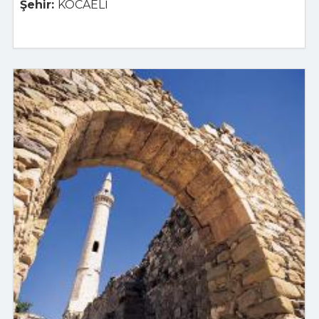
Şehir:
KOCAELİ