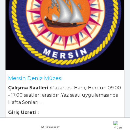
Mersin Deniz Müzesi
Çalışma Saatleri :
Pazartesi Hariç Hergün 09.00
- 17.00 saatleri arasıdır .Yaz saati uygulamasında
Hafta Sonları ...
Giriş Ücreti :
Şehir:
MERSİN
Müzeasist