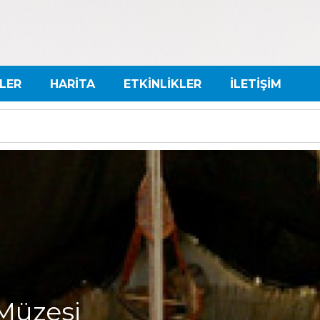
LER
HARİTA
ETKİNLİKLER
İLETİŞİM
Müzesi