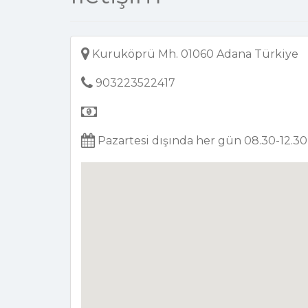
Kuruköprü Mh. 01060 Adana Türkiye
903223522417
Pazartesi dışında her gün 08.30-12.30 /