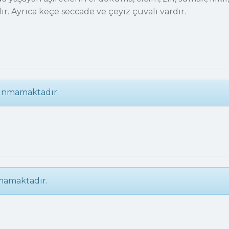
ir. Ayrıca keçe seccade ve çeyiz çuvalı vardır.
unmamaktadır.
mamaktadır.