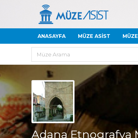
ANASAYFA
MÜZE ASİST
MÜZE
Adana Etnografya 