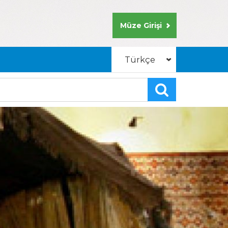
Müze Girişi
Türkçe
English
Arabic
Russian