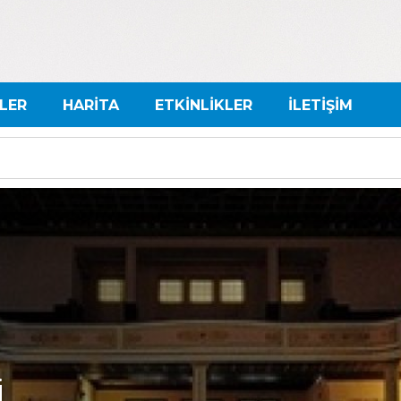
LER
HARİTA
ETKİNLİKLER
İLETİŞİM
i