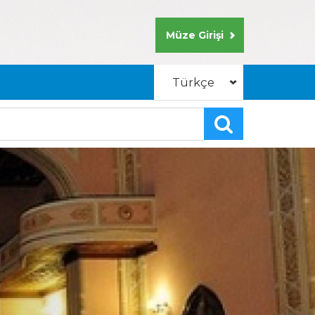
Müze Girişi
Türkçe
English
Arabic
Russian