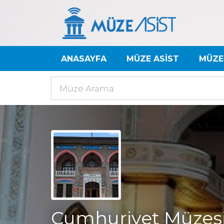
ANASAYFA
MÜZE ASİST
MÜZE
Cumhuriyet Müzes