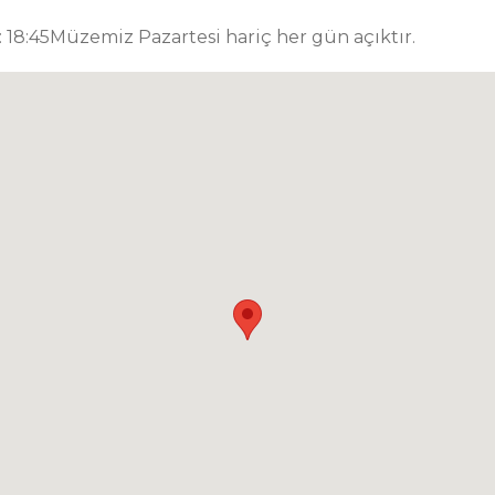
 : 18:45Müzemiz Pazartesi hariç her gün açıktır.