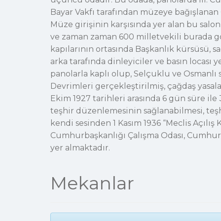
Bayar Vakfı tarafından müzeye bağışlanan 
Müze girişinin karşısında yer alan bu salon
ve zaman zaman 600 milletvekili burada gör
kapılarının ortasında Başkanlık kürsüsü, sa
arka tarafında dinleyiciler ve basın locası 
panolarla kaplı olup, Selçuklu ve Osmanlı s
Devrimleri gerçekleştirilmiş, çağdaş yasala
Ekim 1927 tarihleri arasında 6 gün süre 
teşhir düzenlemesinin sağlanabilmesi, teşhi
kendi sesinden 1 Kasım 1936 “Meclis Açılış
Cumhurbaşkanlığı Çalışma Odası, Cumhurba
yer almaktadır.
Mekanlar