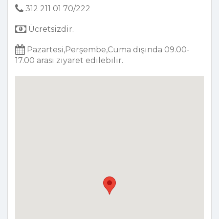
312 211 01 70/222
Ücretsizdir.
Pazartesi,Perşembe,Cuma dışında 09.00-
17.00 arası ziyaret edilebilir.