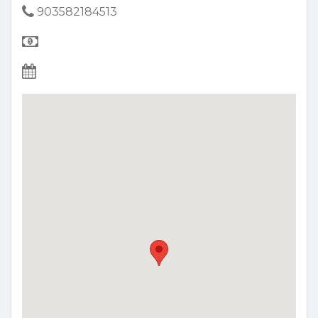
903582184513