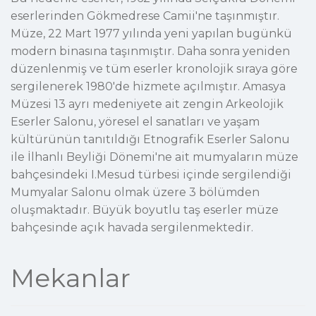
eserlerinden Gökmedrese Camii'ne taşınmıştır.
Müze, 22 Mart 1977 yılında yeni yapılan bugünkü
modern binasına taşınmıştır. Daha sonra yeniden
düzenlenmiş ve tüm eserler kronolojik sıraya göre
sergilenerek 1980'de hizmete açılmıştır. Amasya
Müzesi 13 ayrı medeniyete ait zengin Arkeolojik
Eserler Salonu, yöresel el sanatları ve yaşam
kültürünün tanıtıldığı Etnografik Eserler Salonu
ile İlhanlı Beyliği Dönemi'ne ait mumyaların müze
bahçesindeki I.Mesud türbesi içinde sergilendiği
Mumyalar Salonu olmak üzere 3 bölümden
oluşmaktadır. Büyük boyutlu taş eserler müze
bahçesinde açık havada sergilenmektedir.
Mekanlar